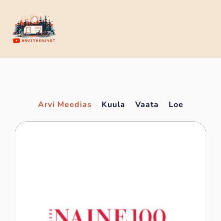
Arvi Meedias
Kuula
Vaata
Loe