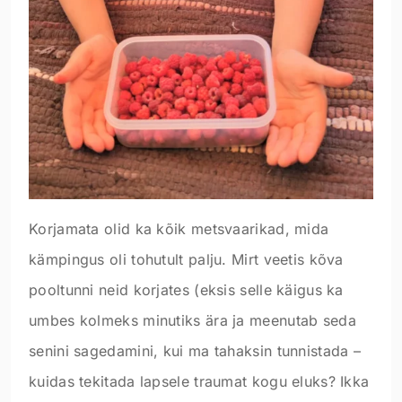
Korjamata olid ka kõik metsvaarikad, mida
kämpingus oli tohutult palju. Mirt veetis kõva
pooltunni neid korjates (eksis selle käigus ka
umbes kolmeks minutiks ära ja meenutab seda
senini sagedamini, kui ma tahaksin tunnistada –
kuidas tekitada lapsele traumat kogu eluks? Ikka