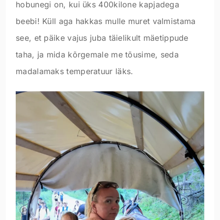
hobunegi on, kui üks 400kilone kapjadega
beebi! Küll aga hakkas mulle muret valmistama
see, et päike vajus juba täielikult mäetippude
taha, ja mida kõrgemale me tõusime, seda
madalamaks temperatuur läks.