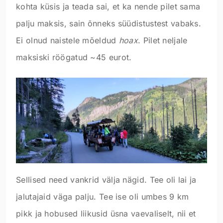
kohta küsis ja teada sai, et ka nende pilet sama
palju maksis, sain õnneks süüdistustest vabaks.
Ei olnud naistele mõeldud
hoax
. Pilet neljale
maksiski röögatud ~45 eurot.
Sellised need vankrid välja nägid. Tee oli lai ja
jalutajaid väga palju. Tee ise oli umbes 9 km
pikk ja hobused liikusid üsna vaevaliselt, nii et