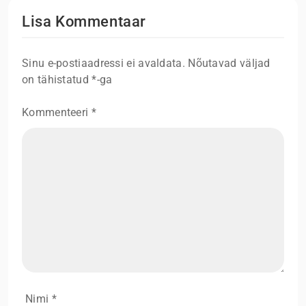
Lisa Kommentaar
Sinu e-postiaadressi ei avaldata.
Nõutavad väljad
on tähistatud
*
-ga
Kommenteeri
*
Nimi
*