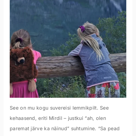
See on mu kogu suvereisi lemmikpilt. See
kehaasend, eriti Mirdil – justkui “ah, olen
paremat järve ka näinud” suhtumine. “Sa pead