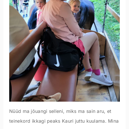
Nüüd ma jõuangi selleni, miks ma sain aru, et
teinekord ikkagi peaks Kauri juttu kuulama. Mina