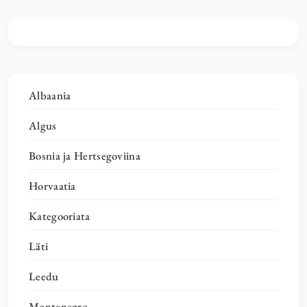
Albaania
Algus
Bosnia ja Hertsegoviina
Horvaatia
Kategooriata
Läti
Leedu
Montenegro