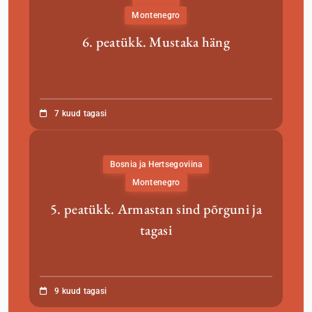
Montenegro
6. peatükk. Mustaka häng
7 kuud tagasi
Bosnia ja Hertsegoviina
Montenegro
5. peatükk. Armastan sind põrguni ja
tagasi
9 kuud tagasi