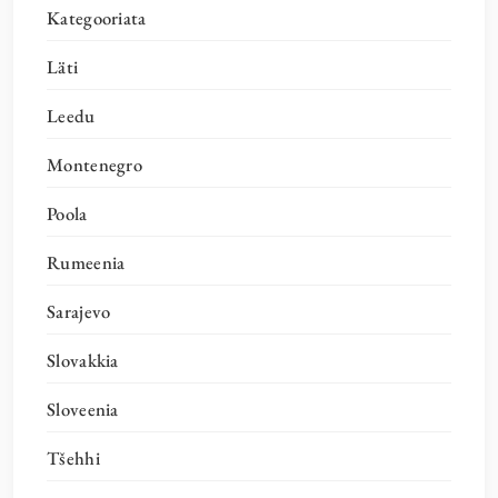
Kategooriata
Läti
Leedu
Montenegro
Poola
Rumeenia
Sarajevo
Slovakkia
Sloveenia
Tšehhi