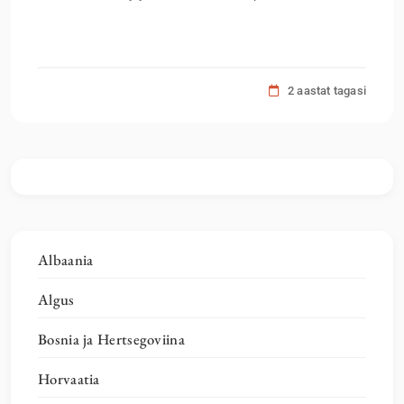
2 aastat tagasi
Albaania
Algus
Bosnia ja Hertsegoviina
Horvaatia