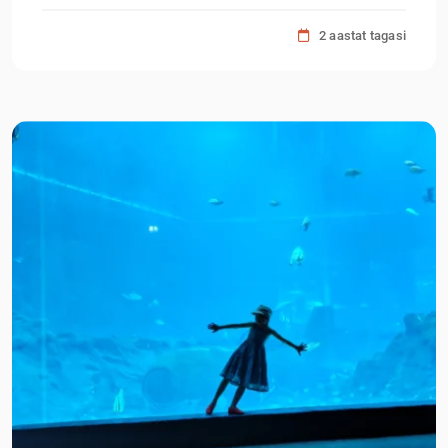
2 aastat tagasi