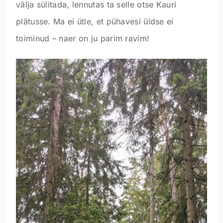
välja sülitada, lennutas ta selle otse Kauri
plätusse. Ma ei ütle, et pühavesi üldse ei
toiminud – naer on ju parim ravim!