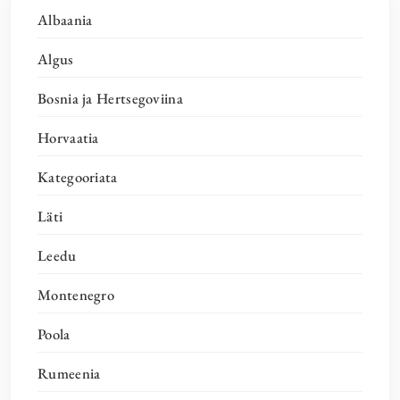
Albaania
Algus
Bosnia ja Hertsegoviina
Horvaatia
Kategooriata
Läti
Leedu
Montenegro
Poola
Rumeenia