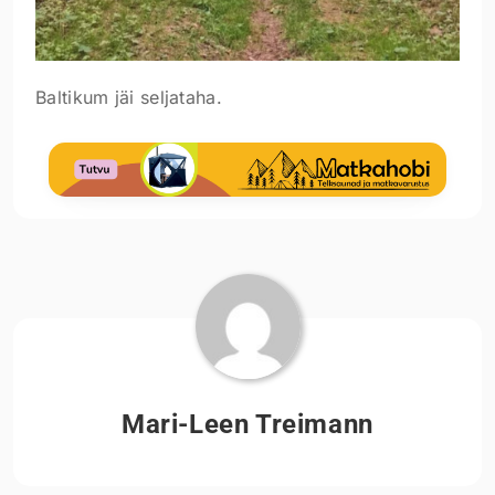
Baltikum jäi seljataha.
Mari-Leen Treimann