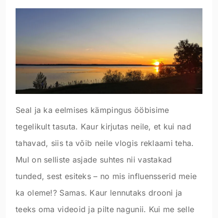
Seal ja ka eelmises kämpingus ööbisime
tegelikult tasuta. Kaur kirjutas neile, et kui nad
tahavad, siis ta võib neile vlogis reklaami teha.
Mul on selliste asjade suhtes nii vastakad
tunded, sest esiteks – no mis influensserid meie
ka oleme!? Samas. Kaur lennutaks drooni ja
teeks oma videoid ja pilte nagunii. Kui me selle