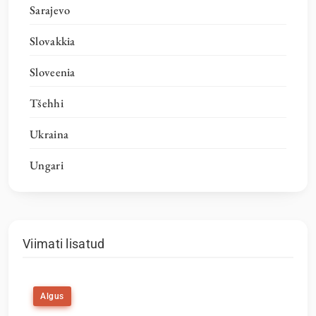
Sarajevo
Slovakkia
Sloveenia
Tšehhi
Ukraina
Ungari
Viimati lisatud
Algus