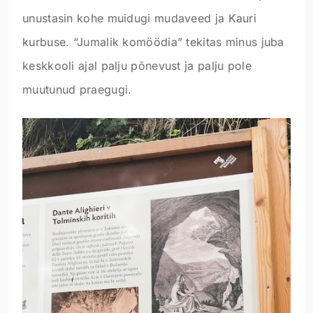
unustasin kohe muidugi mudaveed ja Kauri
kurbuse. “Jumalik komöödia” tekitas minus juba
keskkooli ajal palju põnevust ja palju pole
muutunud praegugi.