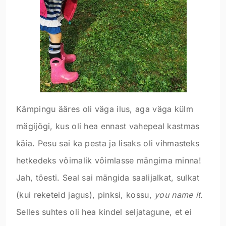
Kämpingu ääres oli väga ilus, aga väga külm
mägijõgi, kus oli hea ennast vahepeal kastmas
käia. Pesu sai ka pesta ja lisaks oli vihmasteks
hetkedeks võimalik võimlasse mängima minna!
Jah, tõesti. Seal sai mängida saalijalkat, sulkat
(kui reketeid jagus), pinksi, kossu,
you name it
.
Selles suhtes oli hea kindel seljatagune, et ei