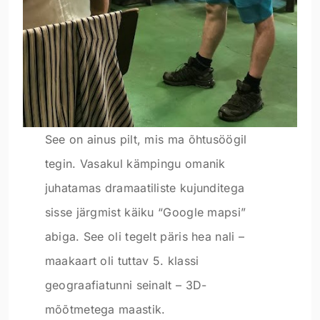
See on ainus pilt, mis ma õhtusöögil
tegin. Vasakul kämpingu omanik
juhatamas dramaatiliste kujunditega
sisse järgmist käiku “Google mapsi”
abiga. See oli tegelt päris hea nali –
maakaart oli tuttav 5. klassi
geograafiatunni seinalt – 3D-
mõõtmetega maastik.