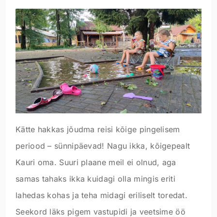
Kätte hakkas jõudma reisi kõige pingelisem
periood – sünnipäevad! Nagu ikka, kõigepealt
Kauri oma. Suuri plaane meil ei olnud, aga
samas tahaks ikka kuidagi olla mingis eriti
lahedas kohas ja teha midagi eriliselt toredat.
Seekord läks pigem vastupidi ja veetsime öö