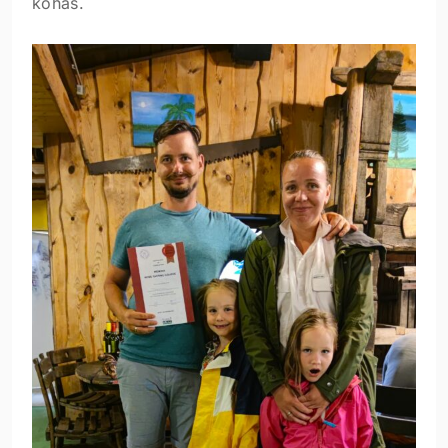
kohas.