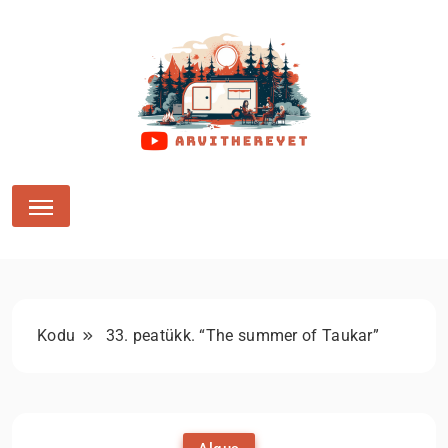
Arvithereyet
Kodu
33. peatükk. “The summer of Taukar”