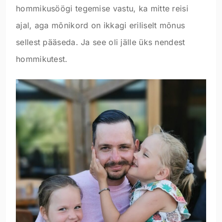
hommikusöögi tegemise vastu, ka mitte reisi
ajal, aga mõnikord on ikkagi eriliselt mõnus
sellest pääseda. Ja see oli jälle üks nendest
hommikutest.