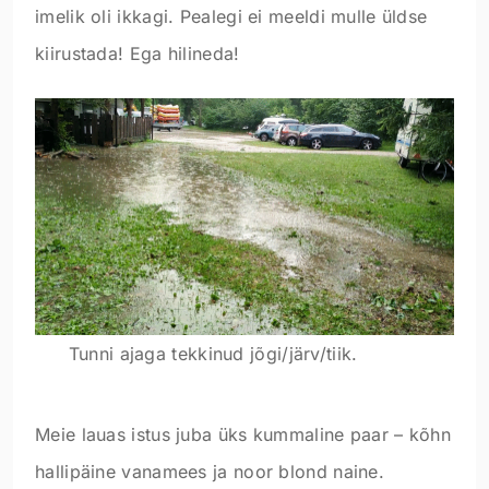
imelik oli ikkagi. Pealegi ei meeldi mulle üldse
kiirustada! Ega hilineda!
Tunni ajaga tekkinud jõgi/järv/tiik.
Meie lauas istus juba üks kummaline paar – kõhn
hallipäine vanamees ja noor blond naine.